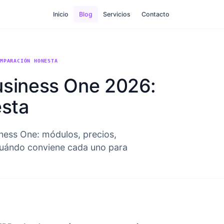
Inicio
Blog
Servicios
Contacto
OMPARACIÓN HONESTA
usiness One 2026:
sta
ness One: módulos, precios,
uándo conviene cada uno para