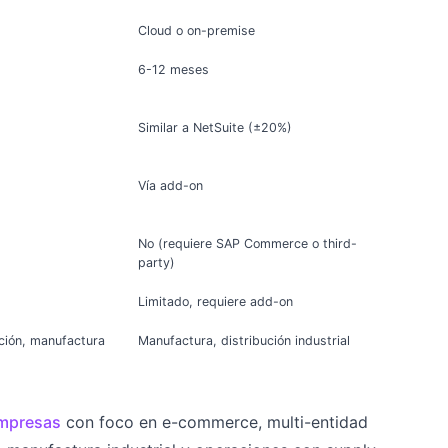
Cloud o on-premise
6-12 meses
Similar a NetSuite (±20%)
Vía add-on
No (requiere SAP Commerce o third-
party)
Limitado, requiere add-on
bución, manufactura
Manufactura, distribución industrial
mpresas
con foco en e-commerce, multi-entidad