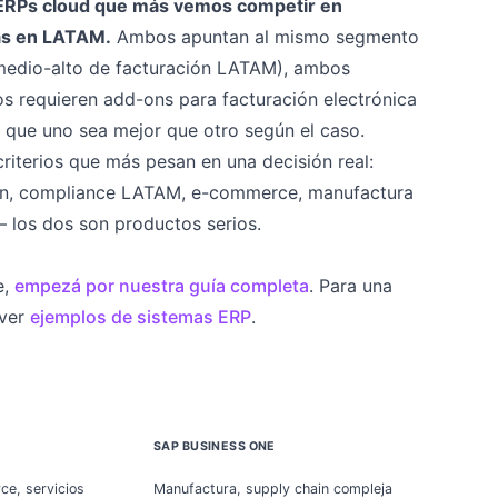
 ERPs cloud que más vemos competir en
as en LATAM.
Ambos apuntan al mismo segmento
medio-alto de facturación LATAM), ambos
os requieren add-ons para facturación electrónica
n que uno sea mejor que otro según el caso.
riterios que más pesan en una decisión real:
ón, compliance LATAM, e-commerce, manufactura
 — los dos son productos serios.
e,
empezá por nuestra guía completa
. Para una
 ver
ejemplos de sistemas ERP
.
SAP BUSINESS ONE
ce, servicios
Manufactura, supply chain compleja