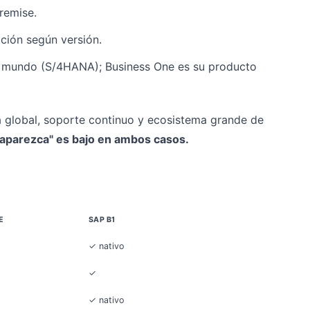
remise.
ción según versión.
l mundo (S/4HANA); Business One es su producto
 global, soporte continuo y ecosistema grande de
saparezca" es bajo en ambos casos.
E
SAP B1
✓ nativo
✓
✓ nativo