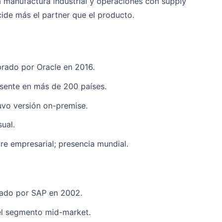
a manufactura industrial y operaciones con supply
ide más el partner que el producto.
ado por Oracle en 2016.
resente en más de 200 países.
uvo versión on-premise.
ual.
re empresarial; presencia mundial.
ado por SAP en 2002.
 el segmento mid-market.