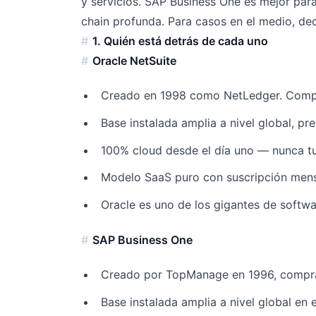
y servicios. SAP Business One es mejor par
chain profunda. Para casos en el medio, dec
1. Quién está detrás de cada uno
Oracle NetSuite
Creado en 1998 como NetLedger. Compr
Base instalada amplia a nivel global, p
100% cloud desde el día uno — nunca t
Modelo SaaS puro con suscripción mens
Oracle es uno de los gigantes de softwa
SAP Business One
Creado por TopManage en 1996, compr
Base instalada amplia a nivel global en