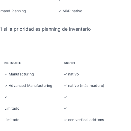
mand Planning
✓ MRP nativo
si la prioridad es planning de inventario
NETSUITE
SAP B1
✓ Manufacturing
✓ nativo
✓ Advanced Manufacturing
✓ nativo (más maduro)
✓
✓
Limitado
✓
Limitado
✓ con vertical add-ons