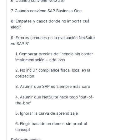
6. Cuándo conviene NetSuite
7. Cuándo conviene SAP Business One
8. Empates y casos donde no importa cuál
elegir
9. Errores comunes en la evaluación NetSuite
vs SAP B1
1. Comparar precios de licencia sin contar
implementación + add-ons
2. No incluir compliance fiscal local en la
cotización
3. Asumir que SAP es siempre más caro
4. Asumir que NetSuite hace todo "out-of-
the-box"
5. Ignorar la curva de aprendizaje
6. Elegir basado en demos sin proof of
concept
Próximos pasos