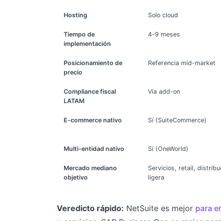
Hosting
Solo cloud
Tiempo de
4-9 meses
implementación
Posicionamiento de
Referencia mid-market
precio
Compliance fiscal
Vía add-on
LATAM
E-commerce nativo
Sí (SuiteCommerce)
Multi-entidad nativo
Sí (OneWorld)
Mercado mediano
Servicios, retail, distri
objetivo
ligera
Veredicto rápido:
NetSuite es mejor
para e