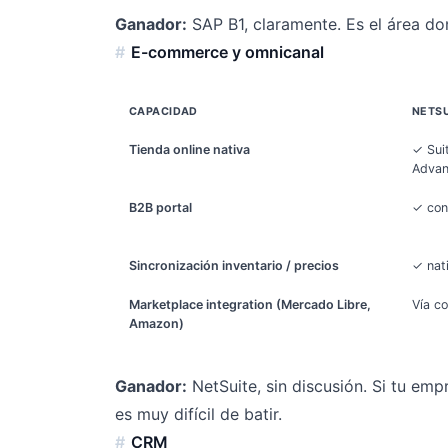
Ganador:
SAP B1, claramente. Es el área do
E-commerce y omnicanal
CAPACIDAD
NETSU
Tienda online nativa
✓ Sui
Adva
B2B portal
✓ con
Sincronización inventario / precios
✓ nat
Marketplace integration (Mercado Libre,
Vía co
Amazon)
Ganador:
NetSuite, sin discusión. Si tu em
es muy difícil de batir.
CRM