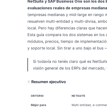
NetSuite y SAP Business One son los dos
evaluaciones reales de empresas median
(empresas medianas y mid-large en rango 
resuelven multi-entidad y multi-divisa, amb
local. Pero hay diferencias claras que hace
Esta guía compara los dos sistemas en los c
módulos, precios, tiempo de implementaci
y soporte local. Sin tirar a uno bajo el bus
Si todavía no tenés claro qué es NetSuit
visión general de los ERPs del mercado,
Resumen ejecutivo
CRITERIO
NETSUITE
Mejor para
Multi-entidad, e-commer