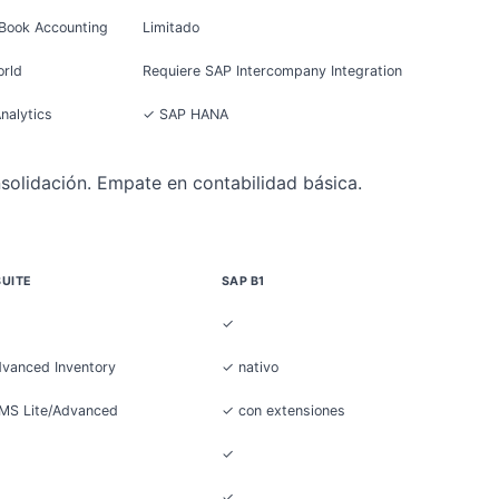
Book Accounting
Limitado
rld
Requiere SAP Intercompany Integration
nalytics
✓ SAP HANA
solidación. Empate en contabilidad básica.
UITE
SAP B1
✓
vanced Inventory
✓ nativo
S Lite/Advanced
✓ con extensiones
✓
✓