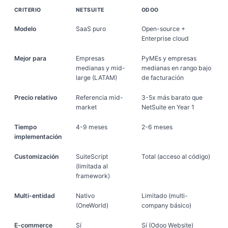
CRITERIO
NETSUITE
ODOO
Modelo
SaaS puro
Open-source +
Enterprise cloud
Mejor para
Empresas
PyMEs y empresas
medianas y mid-
medianas en rango bajo
large (LATAM)
de facturación
Precio relativo
Referencia mid-
3-5x más barato que
market
NetSuite en Year 1
Tiempo
4-9 meses
2-6 meses
implementación
Customización
SuiteScript
Total (acceso al código)
(limitada al
framework)
Multi-entidad
Nativo
Limitado (multi-
(OneWorld)
company básico)
E-commerce
Sí
Sí (Odoo Website)