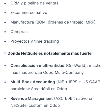
CRM y pipeline de ventas
E-commerce nativo
Manufactura (BOM, órdenes de trabajo, MRP)
Compras
Proyectos y time tracking
Donde NetSuite es notablemente más fuerte
Consolidación multi-entidad
(OneWorld): mucho
más maduro que Odoo Multi-Company
Multi-Book Accounting
(NIF + IFRS + US GAAP
paralelos): área débil en Odoo
Revenue Management
(ASC 606): nativo en
NetSuite, custom en Odoo