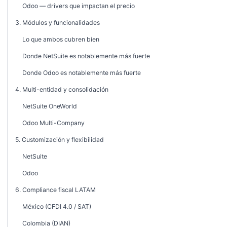
Odoo — drivers que impactan el precio
3. Módulos y funcionalidades
Lo que ambos cubren bien
Donde NetSuite es notablemente más fuerte
Donde Odoo es notablemente más fuerte
4. Multi-entidad y consolidación
NetSuite OneWorld
Odoo Multi-Company
5. Customización y flexibilidad
NetSuite
Odoo
6. Compliance fiscal LATAM
México (CFDI 4.0 / SAT)
Colombia (DIAN)