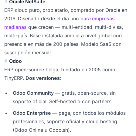
Oracle NetSuite
ERP cloud puro, propietario, comprado por Oracle en
2016. Diseñado desde el día uno
para empresas
medianas
que crecen — multi-entidad, multi-divisa,
multi-país. Base instalada amplia a nivel global con
presencia en más de 200 países. Modelo SaaS con
suscripción mensual.
Odoo
ERP open-source belga, fundado en 2005 como
TinyERP.
Dos versiones
:
Odoo Community
— gratis, open-source, sin
soporte oficial. Self-hosted o con partners.
Odoo Enterprise
— paga, con todos los módulos
profesionales, soporte oficial y cloud hosting
(Odoo Online u Odoo.sh).