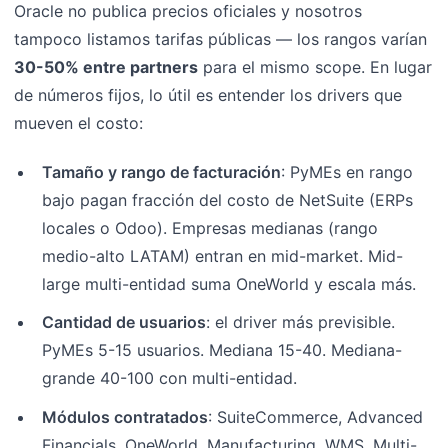
Oracle no publica precios oficiales y nosotros
tampoco listamos tarifas públicas — los rangos varían
30-50% entre partners
para el mismo scope. En lugar
de números fijos, lo útil es entender los drivers que
mueven el costo:
Tamaño y rango de facturación
: PyMEs en rango
bajo pagan fracción del costo de NetSuite (ERPs
locales o Odoo). Empresas medianas (rango
medio-alto LATAM) entran en mid-market. Mid-
large multi-entidad suma OneWorld y escala más.
Cantidad de usuarios
: el driver más previsible.
PyMEs 5-15 usuarios. Mediana 15-40. Mediana-
grande 40-100 con multi-entidad.
Módulos contratados
: SuiteCommerce, Advanced
Financials, OneWorld, Manufacturing, WMS, Multi-