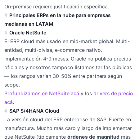
On-premise requiere justificación específica.
Principales ERPs en la nube para empresas
medianas en LATAM
Oracle NetSuite
El ERP cloud más usado en mid-market global. Multi-
entidad, multi-divisa, e-commerce nativo.
Implementación 4-9 meses. Oracle no publica precios
oficiales y nosotros tampoco listamos tarifas públicas
— los rangos varían 30-50% entre partners según
scope.
Profundizamos en NetSuite acá
y los
drivers de precio
acá
.
SAP S/4HANA Cloud
La versión cloud del ERP enterprise de SAP. Fuerte en
manufactura. Mucho más caro y largo de implementar
que NetSuite (típicamente
órdenes de magnitud
más