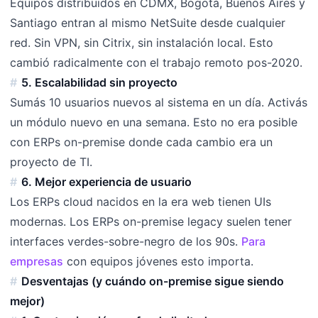
Equipos distribuidos en CDMX, Bogotá, Buenos Aires y
Santiago entran al mismo NetSuite desde cualquier
red. Sin VPN, sin Citrix, sin instalación local. Esto
cambió radicalmente con el trabajo remoto pos-2020.
5. Escalabilidad sin proyecto
Sumás 10 usuarios nuevos al sistema en un día. Activás
un módulo nuevo en una semana. Esto no era posible
con ERPs on-premise donde cada cambio era un
proyecto de TI.
6. Mejor experiencia de usuario
Los ERPs cloud nacidos en la era web tienen UIs
modernas. Los ERPs on-premise legacy suelen tener
interfaces verdes-sobre-negro de los 90s.
Para
empresas
con equipos jóvenes esto importa.
Desventajas (y cuándo on-premise sigue siendo
mejor)