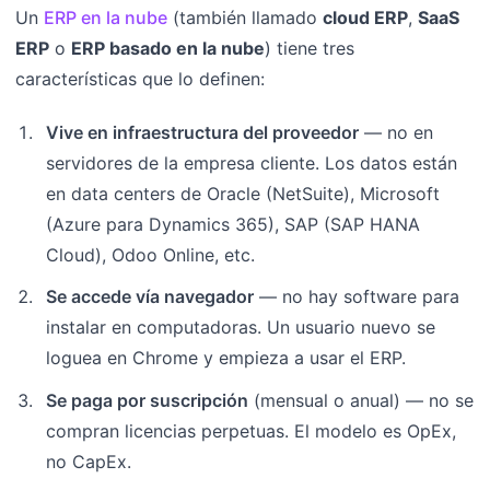
Un
ERP en la nube
(también llamado
cloud ERP
,
SaaS
ERP
o
ERP basado en la nube
) tiene tres
características que lo definen:
Vive en infraestructura del proveedor
— no en
servidores de la empresa cliente. Los datos están
en data centers de Oracle (NetSuite), Microsoft
(Azure para Dynamics 365), SAP (SAP HANA
Cloud), Odoo Online, etc.
Se accede vía navegador
— no hay software para
instalar en computadoras. Un usuario nuevo se
loguea en Chrome y empieza a usar el ERP.
Se paga por suscripción
(mensual o anual) — no se
compran licencias perpetuas. El modelo es OpEx,
no CapEx.