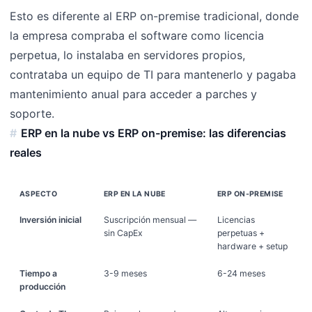
Esto es diferente al ERP on-premise tradicional, donde
la empresa compraba el software como licencia
perpetua, lo instalaba en servidores propios,
contrataba un equipo de TI para mantenerlo y pagaba
mantenimiento anual para acceder a parches y
soporte.
ERP en la nube vs ERP on-premise: las diferencias
reales
ASPECTO
ERP EN LA NUBE
ERP ON-PREMISE
Inversión inicial
Suscripción mensual —
Licencias
sin CapEx
perpetuas +
hardware + setup
Tiempo a
3-9 meses
6-24 meses
producción