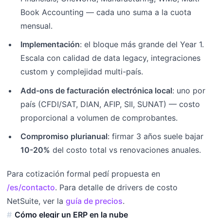
Book Accounting — cada uno suma a la cuota
mensual.
Implementación
: el bloque más grande del Year 1.
Escala con calidad de data legacy, integraciones
custom y complejidad multi-país.
Add-ons de facturación electrónica local
: uno por
país (CFDI/SAT, DIAN, AFIP, SII, SUNAT) — costo
proporcional a volumen de comprobantes.
Compromiso plurianual
: firmar 3 años suele bajar
10-20%
del costo total vs renovaciones anuales.
Para cotización formal pedí propuesta en
/es/contacto
. Para detalle de drivers de costo
NetSuite, ver la
guía de precios
.
Cómo elegir un ERP en la nube