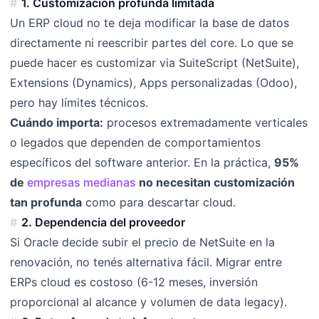
1. Customización profunda limitada
Un ERP cloud no te deja modificar la base de datos
directamente ni reescribir partes del core. Lo que se
puede hacer es customizar via SuiteScript (NetSuite),
Extensions (Dynamics), Apps personalizadas (Odoo),
pero hay límites técnicos.
Cuándo importa:
procesos extremadamente verticales
o legados que dependen de comportamientos
específicos del software anterior. En la práctica,
95%
de
empresas medianas
no necesitan customización
tan profunda
como para descartar cloud.
2. Dependencia del proveedor
Si Oracle decide subir el precio de NetSuite en la
renovación, no tenés alternativa fácil. Migrar entre
ERPs cloud es costoso (6-12 meses, inversión
proporcional al alcance y volumen de data legacy).