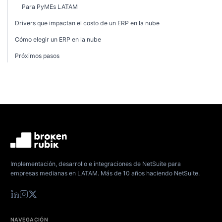
Para PyMEs LATAM
Drivers que impactan el costo de un ERP en la nube
Cómo elegir un ERP en la nube
Próximos pasos
Implementación, desarrollo e integraciones de NetSuite para
empresas medianas en LATAM. Más de 10 años haciendo NetSuite.
NAVEGACIÓN