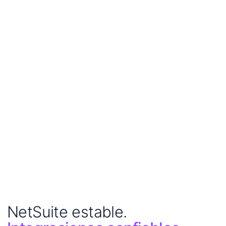
NetSuite estable.