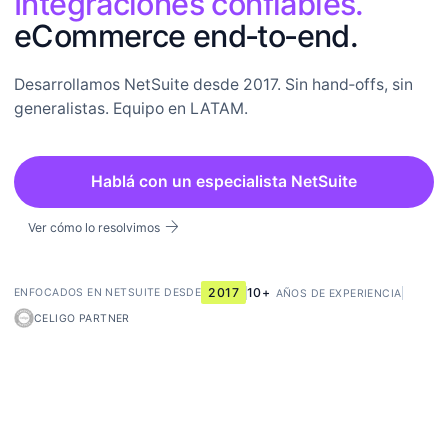
Integraciones confiables.
eCommerce end‑to‑end.
Desarrollamos NetSuite desde 2017. Sin hand‑offs, sin
generalistas. Equipo en LATAM.
Hablá con un especialista NetSuite
arrow_forward
Ver cómo lo resolvimos
2017
10+
ENFOCADOS EN NETSUITE DESDE
AÑOS DE EXPERIENCIA
CELIGO PARTNER