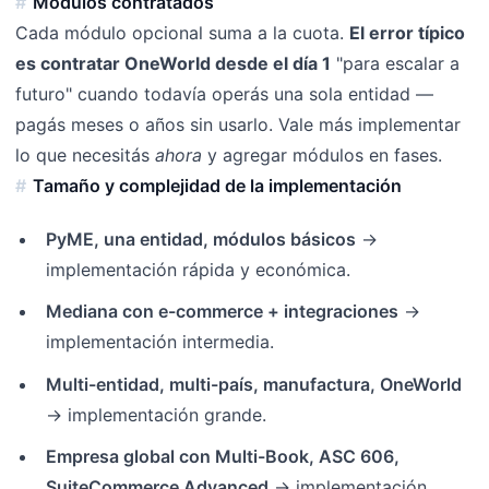
Módulos contratados
Cada módulo opcional suma a la cuota.
El error típico
es contratar OneWorld desde el día 1
"para escalar a
futuro" cuando todavía operás una sola entidad —
pagás meses o años sin usarlo. Vale más implementar
lo que necesitás
ahora
y agregar módulos en fases.
Tamaño y complejidad de la implementación
PyME, una entidad, módulos básicos
→
implementación rápida y económica.
Mediana con e-commerce + integraciones
→
implementación intermedia.
Multi-entidad, multi-país, manufactura, OneWorld
→ implementación grande.
Empresa global con Multi-Book, ASC 606,
SuiteCommerce Advanced
→ implementación