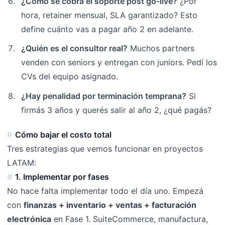
¿Cómo se cobra el soporte post go-live?
¿Por
hora, retainer mensual, SLA garantizado? Esto
define cuánto vas a pagar año 2 en adelante.
¿Quién es el consultor real?
Muchos partners
venden con seniors y entregan con juniors. Pedí los
CVs del equipo asignado.
¿Hay penalidad por terminación temprana?
Si
firmás 3 años y querés salir al año 2, ¿qué pagás?
Cómo bajar el costo total
Tres estrategias que vemos funcionar en proyectos
LATAM:
1. Implementar por fases
No hace falta implementar todo el día uno. Empezá
con
finanzas + inventario + ventas + facturación
electrónica
en Fase 1. SuiteCommerce, manufactura,