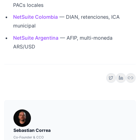
PACs locales
NetSuite Colombia
— DIAN, retenciones, ICA
municipal
NetSuite Argentina
— AFIP, multi-moneda
ARS/USD
link
Sebastian Correa
Co-Founder & CCO