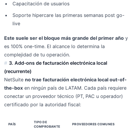
Capacitación de usuarios
Soporte hipercare las primeras semanas post go-
live
Este suele ser el bloque más grande del primer año
y
es 100% one-time. El alcance lo determina la
complejidad de tu operación.
3. Add-ons de facturación electrónica local
(recurrente)
NetSuite
no trae facturación electrónica local out-of-
the-box
en ningún país de LATAM. Cada país requiere
conectar un proveedor técnico (PT, PAC u operador)
certificado por la autoridad fiscal:
TIPO DE
PAÍS
PROVEEDORES COMUNES
COMPROBANTE