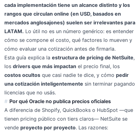
cada implementación tiene un alcance distinto y los
rangos que circulan online (en USD, basados en
mercados anglosajones) suelen ser irrelevantes para
LATAM.
Lo útil no es un número genérico: es entender
cómo se compone el costo, qué factores lo mueven y
cómo evaluar una cotización antes de firmarla.
Esta guía explica la
estructura de pricing de NetSuite
,
los
drivers que más impactan
el precio final, los
costos ocultos
que casi nadie te dice, y cómo
pedir
una cotización inteligentemente
sin terminar pagando
licencias que no usás.
Por qué Oracle no publica precios oficiales
A diferencia de Shopify, QuickBooks o HubSpot —que
tienen pricing público con tiers claros— NetSuite se
vende
proyecto por proyecto
. Las razones: