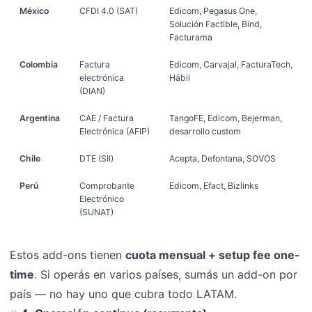
México
CFDI 4.0 (SAT)
Edicom, Pegasus One,
Solución Factible, Bind,
Facturama
Colombia
Factura
Edicom, Carvajal, FacturaTech,
electrónica
Hábil
(DIAN)
Argentina
CAE / Factura
TangoFE, Edicom, Bejerman,
Electrónica (AFIP)
desarrollo custom
Chile
DTE (SII)
Acepta, Defontana, SOVOS
Perú
Comprobante
Edicom, Efact, Bizlinks
Electrónico
(SUNAT)
Estos add-ons tienen
cuota mensual + setup fee one-
time
. Si operás en varios países, sumás un add-on por
país — no hay uno que cubra todo LATAM.