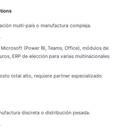
tions
ación multi-país o manufactura compleja.
.
k Microsoft (Power BI, Teams, Office), módulos de
ros, ERP de elección para varias multinacionales
sto total alto, requiere partner especializado
factura discreta o distribución pesada.
.