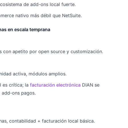
ecosistema de add-ons local fuerte.
merce nativo más débil que NetSuite.
nas en escala temprana
 con apetito por open source y customización.
nidad activa, módulos amplios.
l es crítica; la
facturación electrónica
DIAN se
o add-ons pagos.
s, contabilidad + facturación local básica.