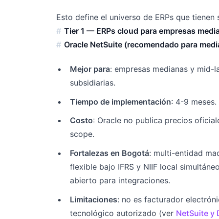
Esto define el universo de ERPs que tienen 
Tier 1 — ERPs cloud para empresas medi
Oracle NetSuite (recomendado para med
Mejor para
: empresas medianas y mid-l
subsidiarias.
Tiempo de implementación
: 4-9 meses.
Costo
: Oracle no publica precios ofici
scope.
Fortalezas en Bogotá
: multi-entidad ma
flexible bajo IFRS y NIIF local simultá
abierto para integraciones.
Limitaciones
: no es facturador electró
tecnológico autorizado (ver
NetSuite y