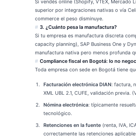
Si vendés online (Shopify, VTEX, Mercado L
superior por integraciones nativas o vía C
commerce el peso disminuye.
3. ¿Cuánto pesa la manufactura?
Si tu empresa es manufactura discreta comp
capacity planning), SAP Business One y Dyn
manufactura nativa pero menos profunda q
Compliance fiscal en Bogotá: lo no negoc
Toda empresa con sede en Bogotá tiene que
Facturación electrónica DIAN
: factura,
XML UBL 2.1, CUFE, validación previa. (
Nómina electrónica
: típicamente resuel
tecnológico.
Retenciones en la fuente
(renta, IVA, IC
correctamente las retenciones aplicable