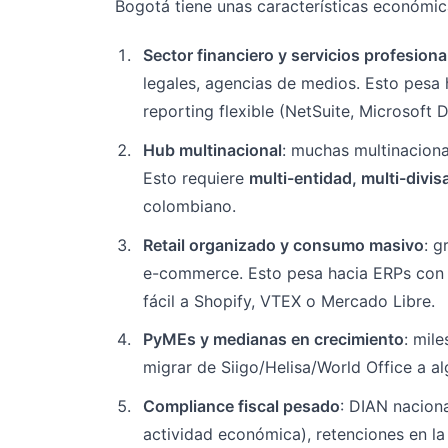
Bogotá tiene unas características económic
Sector financiero y servicios profesiona
legales, agencias de medios. Esto pesa
reporting flexible (NetSuite, Microsoft
Hub multinacional
: muchas multinaciona
Esto requiere
multi-entidad, multi-divis
colombiano.
Retail organizado y consumo masivo
: 
e-commerce. Esto pesa hacia ERPs con
fácil a Shopify, VTEX o Mercado Libre.
PyMEs y medianas en crecimiento
: mil
migrar de Siigo/Helisa/World Office a a
Compliance fiscal pesado
: DIAN naciona
actividad económica), retenciones en la 