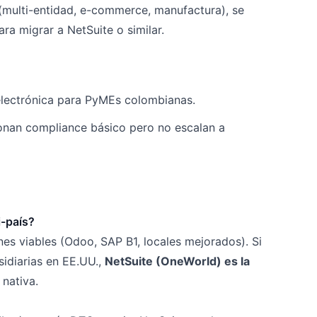
(multi-entidad, e-commerce, manufactura), se
ara migrar a NetSuite o similar.
 electrónica para PyMEs colombianas.
cionan compliance básico pero no escalan a
i-país?
es viables (Odoo, SAP B1, locales mejorados). Si
idiarias en EE.UU.,
NetSuite (OneWorld) es la
 nativa.