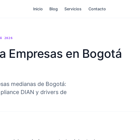
Inicio
Blog
Servicios
Contacto
TÁ 2026
ra Empresas en Bogotá
esas medianas de Bogotá:
pliance DIAN y drivers de