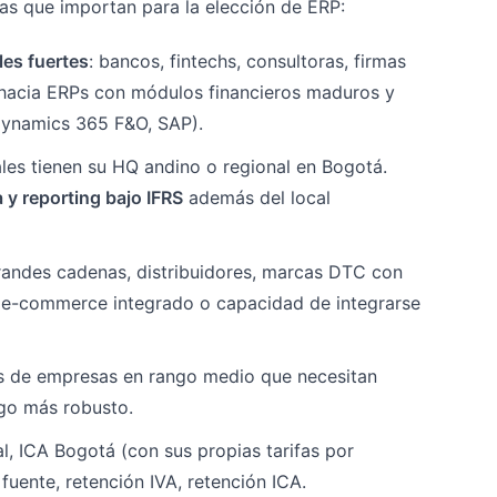
as que importan para la elección de ERP:
les fuertes
: bancos, fintechs, consultoras, firmas
 hacia ERPs con módulos financieros maduros y
 Dynamics 365 F&O, SAP).
les tienen su HQ andino o regional en Bogotá.
a y reporting bajo IFRS
además del local
grandes cadenas, distribuidores, marcas DTC con
 e-commerce integrado o capacidad de integrarse
es de empresas en rango medio que necesitan
lgo más robusto.
l, ICA Bogotá (con sus propias tarifas por
fuente, retención IVA, retención ICA.