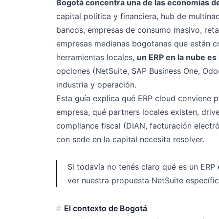
Bogotá concentra una de las economías de
capital política y financiera, hub de multin
bancos, empresas de consumo masivo, retail
empresas medianas bogotanas que están crec
herramientas locales,
un ERP en la nube es 
opciones (NetSuite, SAP Business One, Od
industria y operación.
Esta guía explica qué ERP cloud conviene p
empresa, qué partners locales existen, drive
compliance fiscal (DIAN, facturación elect
con sede en la capital necesita resolver.
Si todavía no tenés claro qué es un ERP 
ver nuestra propuesta NetSuite específi
El contexto de Bogotá