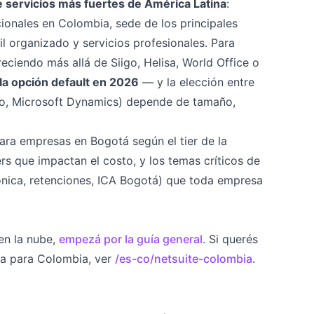
 servicios más fuertes de América Latina
:
acionales en Colombia, sede de los principales
 organizado y servicios profesionales. Para
iendo más allá de Siigo, Helisa, World Office o
la opción default en 2026
— y la elección entre
oo, Microsoft Dynamics) depende de tamaño,
ara empresas en Bogotá según el tier de la
rs que impactan el costo, y los temas críticos de
rónica, retenciones, ICA Bogotá) que toda empresa
en la nube,
empezá por la guía general
. Si querés
ca para Colombia, ver
/es-co/netsuite-colombia
.