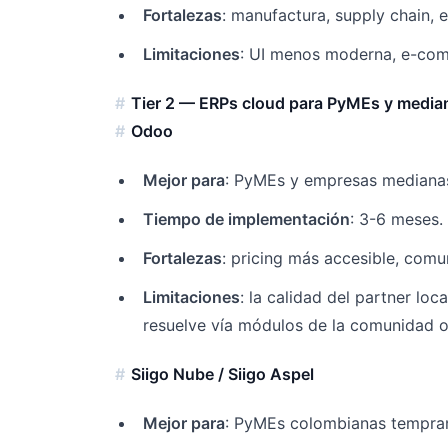
Fortalezas
: manufactura, supply chain, 
Limitaciones
: UI menos moderna, e-com
Tier 2 — ERPs cloud para PyMEs y media
Odoo
Mejor para
: PyMEs y empresas medianas
Tiempo de implementación
: 3-6 meses.
Fortalezas
: pricing más accesible, comu
Limitaciones
: la calidad del partner loca
resuelve vía módulos de la comunidad 
Siigo Nube / Siigo Aspel
Mejor para
: PyMEs colombianas temprana