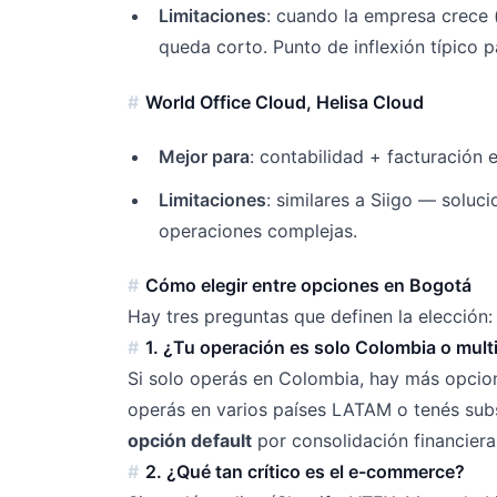
Limitaciones
: cuando la empresa crece 
queda corto. Punto de inflexión típico p
World Office Cloud, Helisa Cloud
Mejor para
: contabilidad + facturación
Limitaciones
: similares a Siigo — solu
operaciones complejas.
Cómo elegir entre opciones en Bogotá
Hay tres preguntas que definen la elección:
1. ¿Tu operación es solo Colombia o mult
Si solo operás en Colombia, hay más opcion
operás en varios países LATAM o tenés subs
opción default
por consolidación financiera
2. ¿Qué tan crítico es el e-commerce?