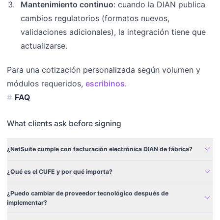
Mantenimiento continuo
: cuando la DIAN publica
cambios regulatorios (formatos nuevos,
validaciones adicionales), la integración tiene que
actualizarse.
Para una cotización personalizada según volumen y
módulos requeridos,
escribinos
.
FAQ
What clients ask before signing
expand_more
¿NetSuite cumple con facturación electrónica DIAN de fábrica?
expand_more
¿Qué es el CUFE y por qué importa?
¿Puedo cambiar de proveedor tecnológico después de
expand_more
implementar?