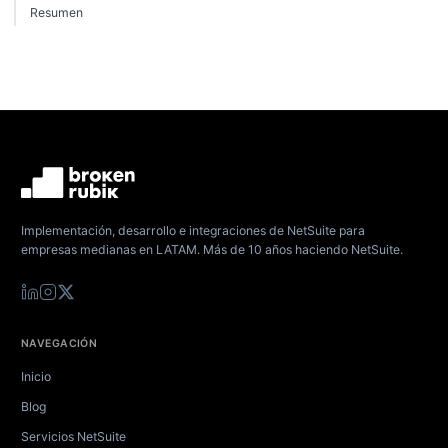
Resumen
Implementación, desarrollo e integraciones de NetSuite para
empresas medianas en LATAM. Más de 10 años haciendo NetSuite.
NAVEGACIÓN
Inicio
Blog
Servicios NetSuite