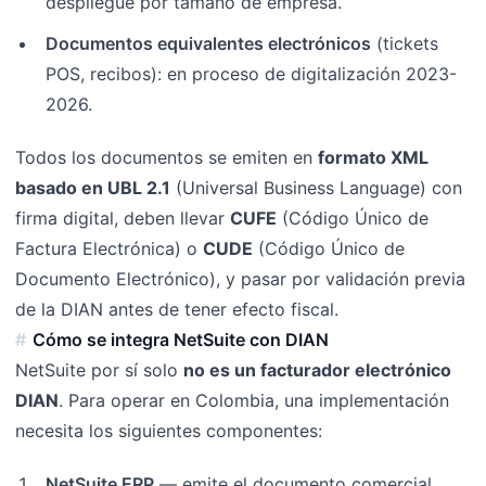
despliegue por tamaño de empresa.
Documentos equivalentes electrónicos
(tickets
POS, recibos): en proceso de digitalización 2023-
2026.
Todos los documentos se emiten en
formato XML
basado en UBL 2.1
(Universal Business Language) con
firma digital, deben llevar
CUFE
(Código Único de
Factura Electrónica) o
CUDE
(Código Único de
Documento Electrónico), y pasar por validación previa
de la DIAN antes de tener efecto fiscal.
Cómo se integra NetSuite con DIAN
NetSuite por sí solo
no es un facturador electrónico
DIAN
. Para operar en Colombia, una implementación
necesita los siguientes componentes:
NetSuite ERP
— emite el documento comercial